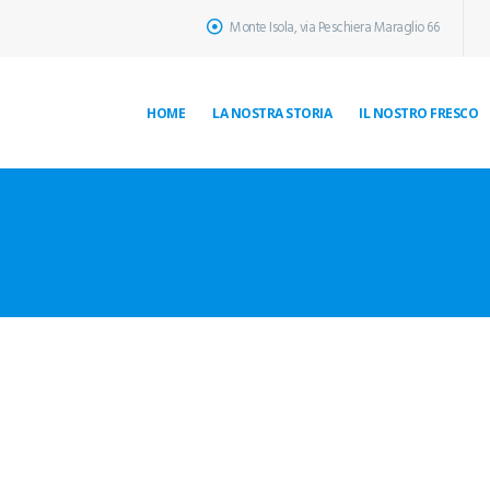
Monte Isola, via Peschiera Maraglio 66
HOME
LA NOSTRA STORIA
IL NOSTRO FRESCO