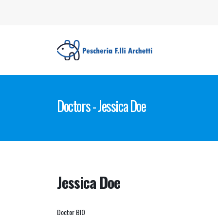
Doctors - Jessica Doe
Jessica Doe
Doctor BIO