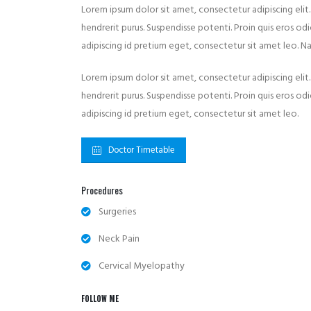
Lorem ipsum dolor sit amet, consectetur adipiscing elit.
hendrerit purus. Suspendisse potenti. Proin quis eros odi
adipiscing id pretium eget, consectetur sit amet leo. Nam
Lorem ipsum dolor sit amet, consectetur adipiscing elit.
hendrerit purus. Suspendisse potenti. Proin quis eros odi
adipiscing id pretium eget, consectetur sit amet leo.
Doctor Timetable
Procedures
Surgeries
Neck Pain
Cervical Myelopathy
FOLLOW ME